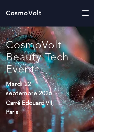
CosmoVolt
CosmoVolt
Beauty Tech
Event
Mardi 22
septembre 2026
Carré Edouard VII,
Paris