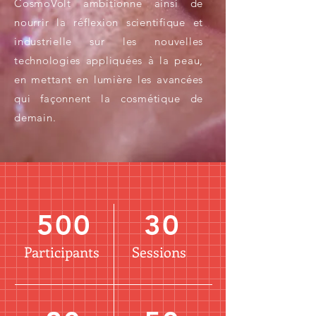
CosmoVolt ambitionne ainsi de
nourrir la réflexion scientifique et
industrielle sur les nouvelles
technologies appliquées à la peau,
en mettant en lumière les avancées
qui façonnent la cosmétique de
demain.
500
30
Participants
Sessions