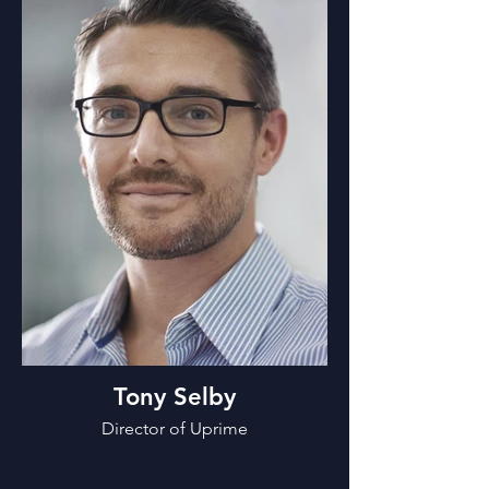
Tony Selby
Director of Uprime