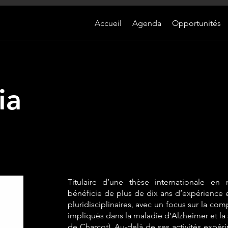
Accueil
Agenda
Opportunités
ia
Titulaire d’une thèse internationale en 
bénéficie de plus de dix ans d’expérience 
pluridisciplinaires, avec un focus sur la 
impliqués dans la maladie d’Alzheimer et la
de Charcot). Au-delà de ses activités expéri