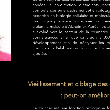
années la co-direction d’étudiants doc
compétences en encadrement et en pilotage 
expertise en biologie cellulaire et molécula
préclinique pharmaceutique, avec un intérê
ciblant la maladie d’Alzheimer. Après l’ob
a évolué vers le secteur de la cosmétiqu
connaissances ainsi que sa vision à 36
développement afin de décrypter les m
contribuer à l’élaboration du concept scien
ajoutée.
Vieillissement et ciblage d
: peut-on amélior
Le toucher est une fonction biologique f