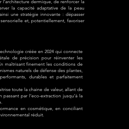
l’architecture dermique, de renforcer la
rver la capacité adaptative de la peau
 ainsi une stratégie innovante : dépasser
é sensorielle et, potentiellement, favoriser
echnologie créée en 2024 qui connecte
étale de précision pour réinventer les
n maîtrisant finement les conditions de
écanismes naturels de défense des plantes,
performants, durables et parfaitement
rise toute la chaine de valeur, allant de
n passant par l’eco-extraction jusqu’à la
e.
formance en cosmétique, en conciliant
nvironnemental réduit.