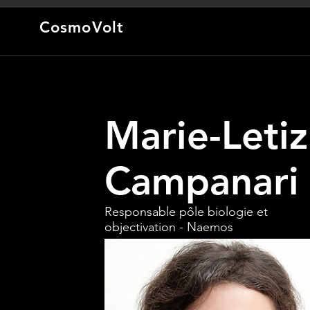
CosmoVolt
Marie-Letiz
Campanari
Responsable pôle biologie et
objectivation - Naemos