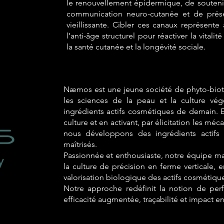
le renouvellement épidermique, de soutenir 
communication neuro-cutanée et de prése
vieillissante. Cibler ces canaux représente
l’anti-âge structurel pour réactiver la vitalit
la santé cutanée et la longévité sociale.
Næmos est une jeune société de phyto-biot
les sciences de la peau et la culture vég
ingrédients actifs cosmétiques de demain. E
culture et en activant, par élicitation les m
nous développons des ingrédients actifs 
maîtrisés.
Passionnée et enthousiaste, notre équipe mait
la culture de précision en ferme verticale, e
valorisation biologique des actifs cosmétiqu
Notre approche redéfinit la notion de per
efficacité augmentée, traçabilité et impact e