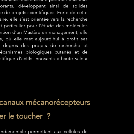
torants, développant ainsi de solides
de projets scientifiques. Forte de cette
ire, elle s’est orientée vers la recherche
t particulier pour l’étude des molécules
tention d’un Mastère en management, elle
e, où elle met aujourd’hui à profit ses
0 degrés des projets de recherche et
écanismes biologiques cutanés et de
tifique d’actifs innovants à haute valeur
es canaux mécanorécepteurs
er le toucher ?
ondamentale permettant aux cellules de